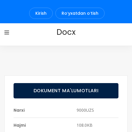
Kirish
Roʻyxatdan oʻtish
Docx
DOKUMENT MA'LUMOTLARI
Narxi
9000UZS
Hajmi
108.0KB