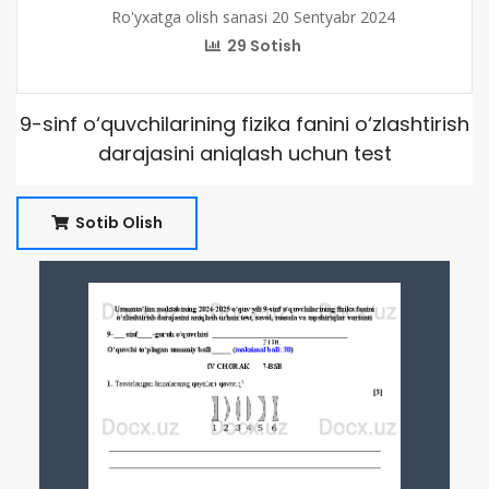
Ro'yxatga olish sanasi 20 Sentyabr 2024
29 Sotish
9-sinf o‘quvchilarining fizika fanini o‘zlashtirish
darajasini aniqlash uchun test
Sotib Olish