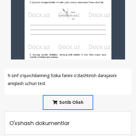
9-sinf o‘quvchilarining fizika fanini o‘zlashtirish darajasini
aniqlash uchun test
Sotib Olish
O'xshash dokumentlar