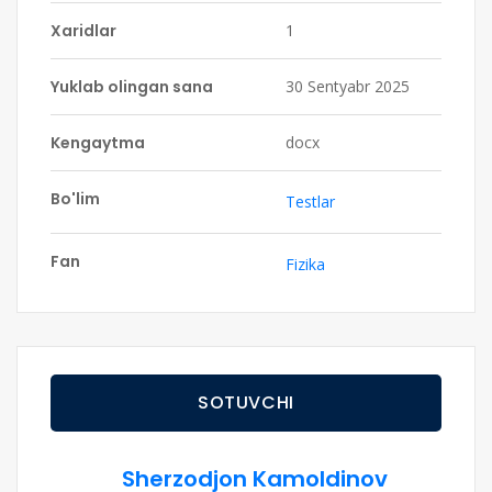
Xaridlar
1
Yuklab olingan sana
30 Sentyabr 2025
Kengaytma
docx
Bo'lim
Testlar
Fan
Fizika
SOTUVCHI
Sherzodjon Kamoldinov