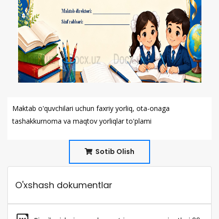
Maktab o'quvchilari uchun faxriy yorliq, ota-onaga
tashakkurnoma va maqtov yorliqlar to'plami
Sotib Olish
O'xshash dokumentlar