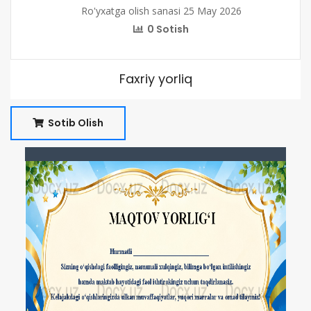
Ro'yxatga olish sanasi 25 May 2026
0 Sotish
Faxriy yorliq
Sotib Olish