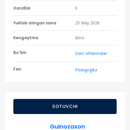
Xaridlar
0
Yuklab olingan sana
25 May 2026
Kengaytma
docx
Bo'lim
Dars Ishlanmalar
Fan
Pedagogika
SOTUVCHI
Gulnozaxon