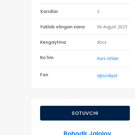
Xaridlar
2
Yuklab olingan sana
06 Avgust 2023
Kengaytma
docx
Bo'lim
Kurs Ishlari
Fan
Iqtisodiyot
SOTUVCHI
Bohodir Jalolov