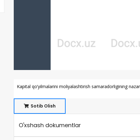
Kapital qo’yilmalarini moliyalashtirish samaradorligining naza
Sotib Olish
O'xshash dokumentlar