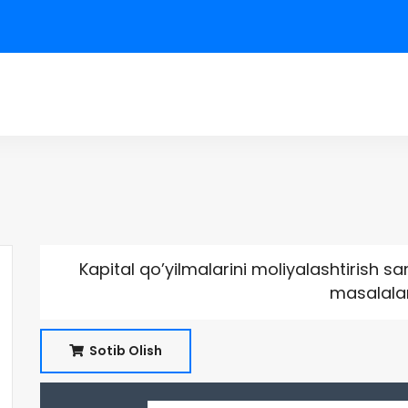
Kapital qo’yilmalarini moliyalashtirish 
masalalar
Sotib Olish