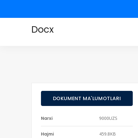
Docx
DOKUMENT MA'LUMOTLARI
Narxi
9000UZS
Hajmi
459.8KB