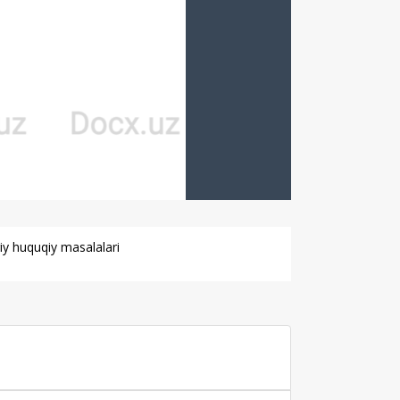
riy huquqiy masalalari