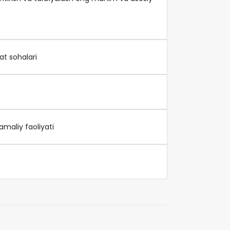
at sohalari
 amaliy faoliyati