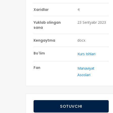
Xaridlar
4
Yuklab olingan
23 Sentyabr 2023
sana
Kengaytma
docx
Bo'lim
Kurs Ishlari
Fan
Manaviyat
Asoslari
SOTUVCHI