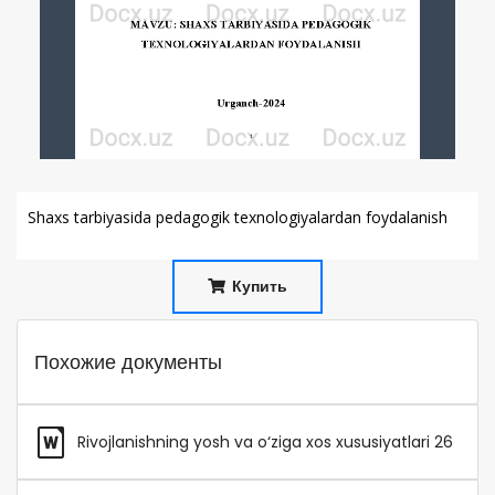
Shaxs tarbiyasida pedagogik texnologiyalardan foydalanish
Купить
Похожие документы
Rivojlanishning yosh va o‘ziga xos xususiyatlari 26