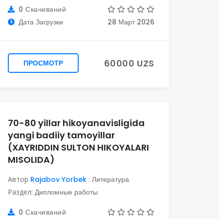
0 Скачиваний
Дата Загрузки
28 Март 2026
60000 UZS
ПРОСМОТР
70-80 yillar hikoyanavisligida
yangi badiiy tamoyillar
(XAYRIDDIN SULTON HIKOYALARI
MISOLIDA)
Автор
Rajabov Yorbek
:
Литература
Раздел:
Дипломные работы
0 Скачиваний