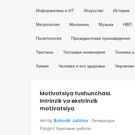
Информатика и ИТ
Искусство
История
Метрология
Механика
Музыка
НВП
Политология
Президентские произведения
Текстиль
Тепловая инженерия
Техника и
Химия
Человек и его здоровье
Черчение
Motivatsiya tushunchasi.
Intrinzik va ekstrinzik
motivatsiya
Автор
Bohodir Jalolov
:
Литература
Раздел:
Курсовые работы