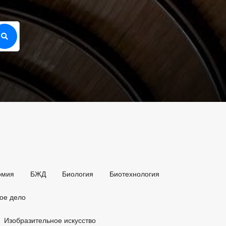
омия
БЖД
Биология
Биотехнология
ое дело
Изобразительное искусство