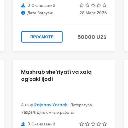
0 Скачиваний
Дата Загрузки
28 Март 2026
50000 UZS
ПРОСМОТР
Mashrab she’riyati va xalq
og’zaki ijodi
Автор
Rajabov Yorbek
:
Литература
Раздел:
Дипломные работы
0 Скачиваний