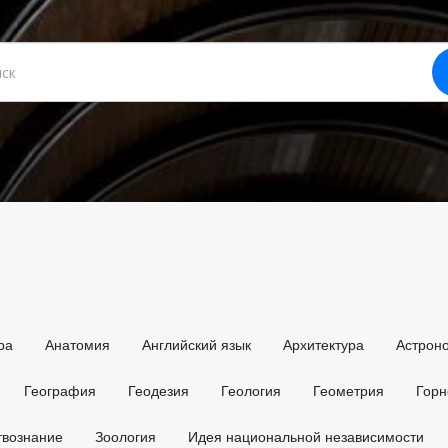
ра
Анатомия
Английский язык
Архитектура
Астрон
География
Геодезия
Геология
Геометрия
Горн
твознание
Зоология
Идея национальной независимости