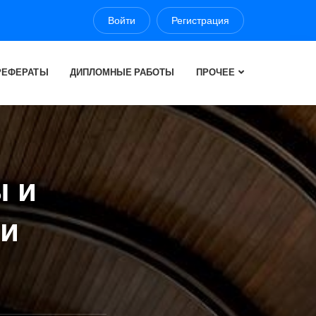
Войти
Регистрация
РЕФЕРАТЫ
ДИПЛОМНЫЕ РАБОТЫ
ПРОЧЕЕ
ы и
ги