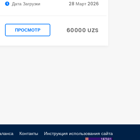
Дата Загрузки
28 Март 2026
60000 UZS
ПРОСМОТР
аланса
Контакты
Инструкция использования сайта