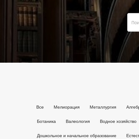
Все
Мелиорация
Металлургия
Алгеб
Ботаника
Валеология
Водное хозяйство
Дошкольное и начальное образование
Естес