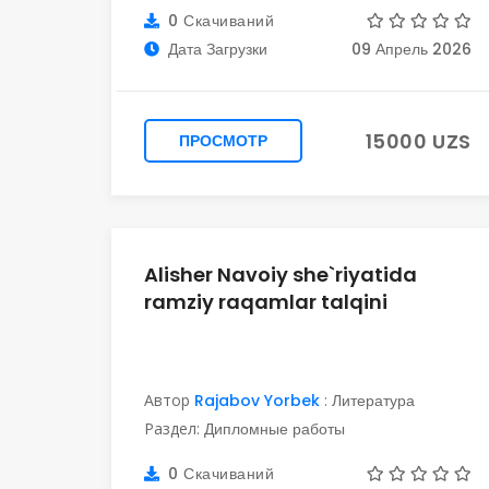
0 Скачиваний
Дата Загрузки
09 Апрель 2026
15000 UZS
ПРОСМОТР
Alisher Navoiy she`riyatida
ramziy raqamlar talqini
Автор
Rajabov Yorbek
:
Литература
Раздел:
Дипломные работы
0 Скачиваний