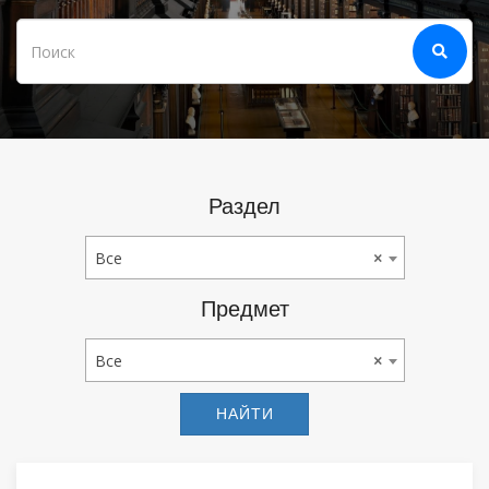
Раздел
Все
Все
×
Предмет
Все
Все
×
НАЙТИ