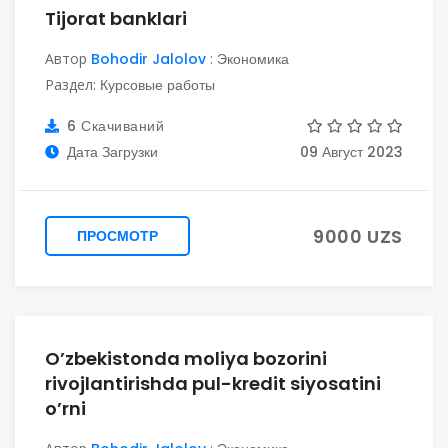
Tijorat banklari
Автор
Bohodir Jalolov
:
Экономика
Раздел:
Курсовые работы
6 Скачиваний
Дата Загрузки
09 Август 2023
9000 UZS
ПРОСМОТР
O’zbekistonda moliya bozorini
rivojlantirishda pul-kredit siyosatini
o’rni