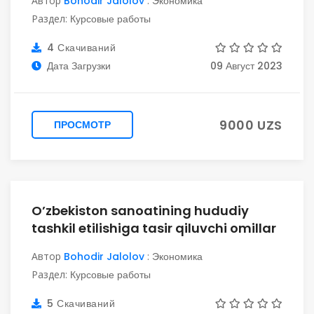
Автор
Bohodir Jalolov
:
Экономика
Раздел:
Курсовые работы
4 Скачиваний
Дата Загрузки
09 Август 2023
9000 UZS
ПРОСМОТР
O’zbekiston sanoatining hududiy
tashkil etilishiga tasir qiluvchi omillar
Автор
Bohodir Jalolov
:
Экономика
Раздел:
Курсовые работы
5 Скачиваний