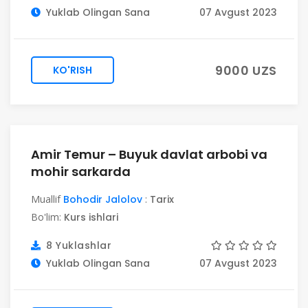
Yuklab Olingan Sana
07 Avgust 2023
9000 UZS
KO'RISH
Amir Temur – Buyuk davlat arbobi va
mohir sarkarda
Muallif
Bohodir Jalolov
:
Tarix
Bo'lim:
Kurs ishlari
8 Yuklashlar
Yuklab Olingan Sana
07 Avgust 2023