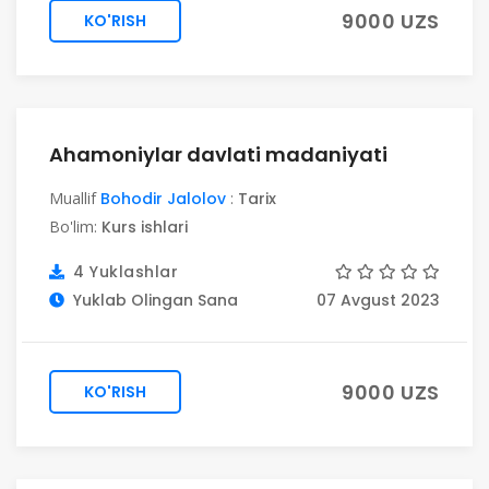
9000 UZS
KO'RISH
Ahamoniylar davlati madaniyati
Muallif
Bohodir Jalolov
:
Tarix
Bo'lim:
Kurs ishlari
4 Yuklashlar
Yuklab Olingan Sana
07 Avgust 2023
9000 UZS
KO'RISH