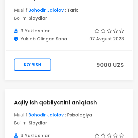
Muallif
Bohodir Jalolov
:
Tarix
Bo'lim:
Slaydlar
3 Yuklashlar
Yuklab Olingan Sana
07 Avgust 2023
9000 UZS
KO'RISH
Aqliy ish qobilyatini aniqlash
Muallif
Bohodir Jalolov
:
Psixologiya
Bo'lim:
Slaydlar
3 Yuklashlar