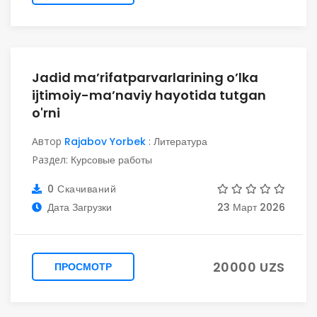
Jadid ma’rifatparvarlarining o’lka
ijtimoiy-ma’naviy hayotida tutgan
o'rni
Автор
Rajabov Yorbek
:
Литература
Раздел:
Курсовые работы
0 Скачиваний
Дата Загрузки
23 Март 2026
20000 UZS
ПРОСМОТР