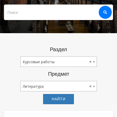
Раздел
Курсовые Работы
Курсовые работы
×
Предмет
Литература
Литература
×
НАЙТИ