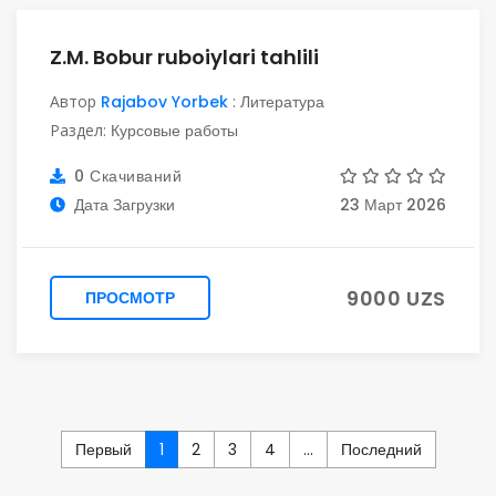
Z.M. Bobur ruboiylari tahlili
Автор
Rajabov Yorbek
:
Литература
Раздел:
Курсовые работы
0 Скачиваний
Дата Загрузки
23 Март 2026
9000 UZS
ПРОСМОТР
Первый
1
2
3
4
...
Последний