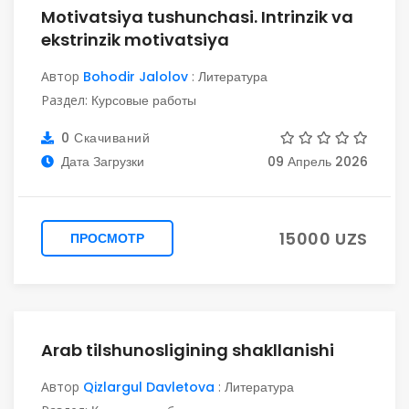
Motivatsiya tushunchasi. Intrinzik va
ekstrinzik motivatsiya
Автор
Bohodir Jalolov
:
Литература
Раздел:
Курсовые работы
0 Скачиваний
Дата Загрузки
09 Апрель 2026
15000 UZS
ПРОСМОТР
Arab tilshunosligining shakllanishi
Автор
Qizlargul Davletova
:
Литература