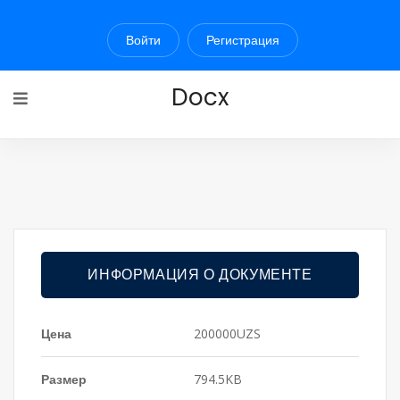
Войти
Регистрация
Docx
ИНФОРМАЦИЯ О ДОКУМЕНТЕ
Цена
200000UZS
Размер
794.5KB