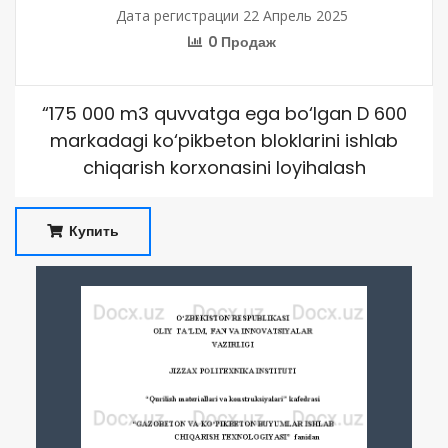
Дата регистрации 22 Апрель 2025
0 Продаж
“175 000 m3 quvvatga ega bo‘lgan D 600
markadagi ko‘pikbeton bloklarini ishlab
chiqarish korxonasini loyihalash
Купить