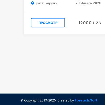
Дата Загрузки
29 Январь 2026
12000 UZS
ПРОСМОТР
© Copyright 2019-2026. Created by
Foreach.Soft