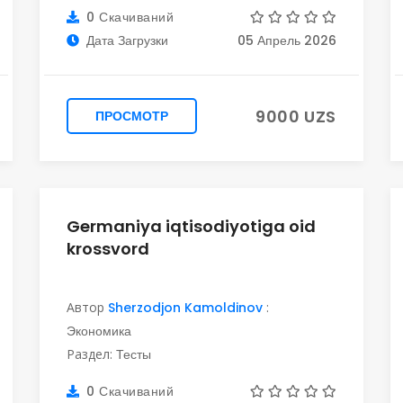
0 Скачиваний
Дата Загрузки
05 Апрель 2026
9000 UZS
ПРОСМОТР
Germaniya iqtisodiyotiga oid
krossvord
Автор
Sherzodjon Kamoldinov
:
Экономика
Раздел:
Тесты
0 Скачиваний