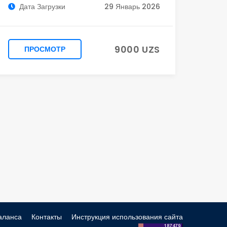
Дата Загрузки
29 Январь 2026
9000 UZS
ПРОСМОТР
аланса
Контакты
Инструкция использования сайта