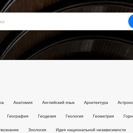
ра
Анатомия
Английский язык
Архитектура
Астрон
География
Геодезия
Геология
Геометрия
Горн
твознание
Зоология
Идея национальной независимости