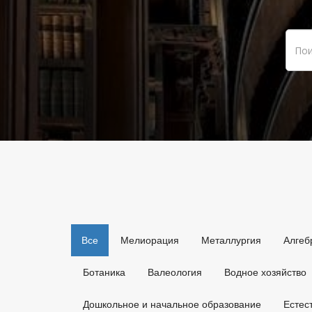
Все
Мелиорация
Металлургия
Алгеб
Ботаника
Валеология
Водное хозяйство
Дошкольное и начальное образование
Естес