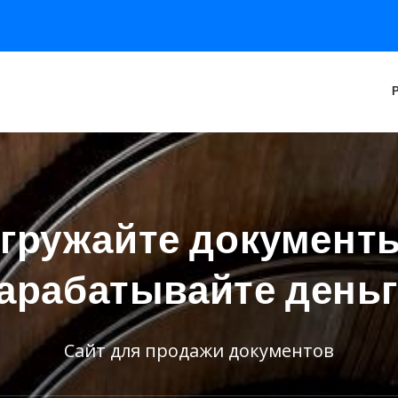
гружайте документ
арабатывайте день
Сайт для продажи документов