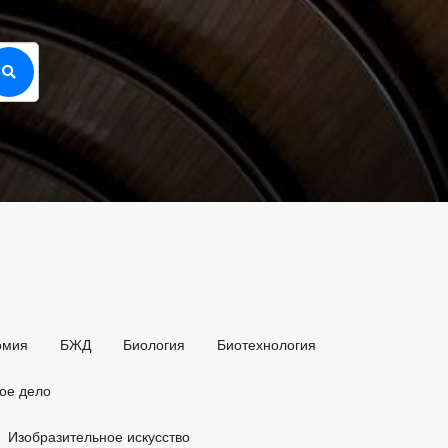
омия
БЖД
Биология
Биотехнология
ое дело
Изобразительное искусство