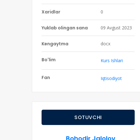
Xaridlar
0
Yuklab olingan sana
09 Avgust 2023
Kengaytma
docx
Bo'lim
Kurs Ishlari
Fan
Iqtisodiyot
SOTUVCHI
Bohodir Jalolov