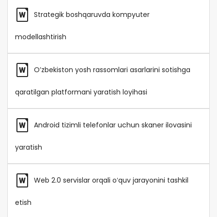
Strategik boshqaruvda kompyuter
modellashtirish
O’zbekiston yosh rassomlari asarlarini sotishga
qaratilgan platformani yaratish loyihasi
Android tizimli telefonlar uchun skaner ilovasini
yaratish
Web 2.0 servislar orqali oʻquv jarayonini tashkil
etish