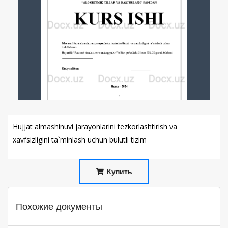
Hujjat almashinuvi jarayonlarini tezkorlashtirish va
xavfsizligini ta`minlash uchun bulutli tizim
Купить
Похожие документы