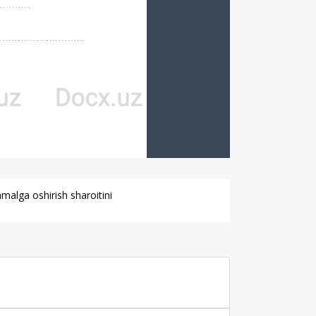
amalga oshirish sharoitini