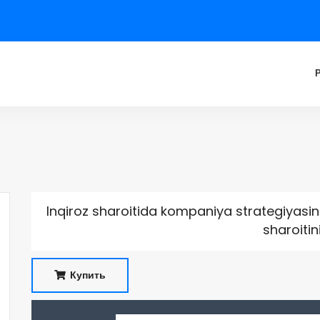
Inqiroz sharoitida kompaniya strategiyasin
sharoitin
Купить