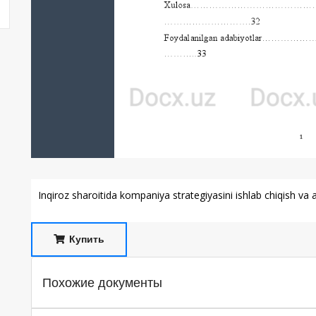
Inqiroz sharoitida kompaniya strategiyasini ishlab chiqish va 
Купить
Похожие документы