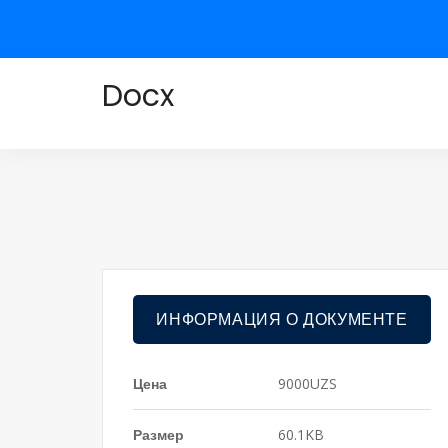
Docx
ИНФОРМАЦИЯ О ДОКУМЕНТЕ
Цена
9000UZS
Размер
60.1KB