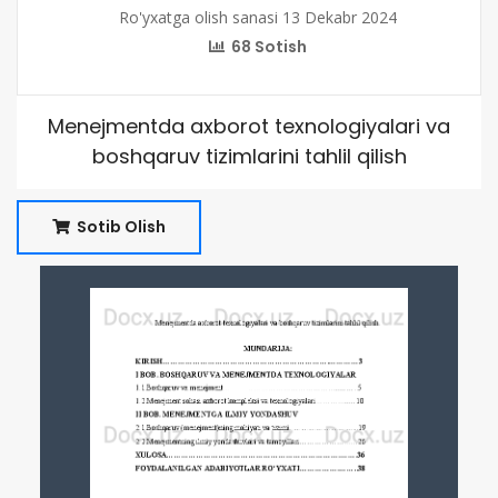
Ro'yxatga olish sanasi 13 Dekabr 2024
68 Sotish
Menejmentda axborot texnologiyalari va
boshqaruv tizimlarini tahlil qilish
Sotib Olish