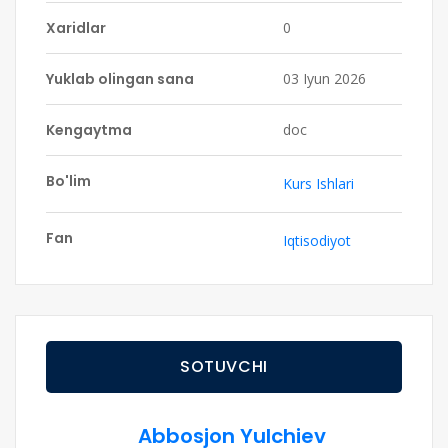
Xaridlar
0
Yuklab olingan sana
03 Iyun 2026
Kengaytma
doc
Bo'lim
Kurs Ishlari
Fan
Iqtisodiyot
SOTUVCHI
Abbosjon Yulchiev