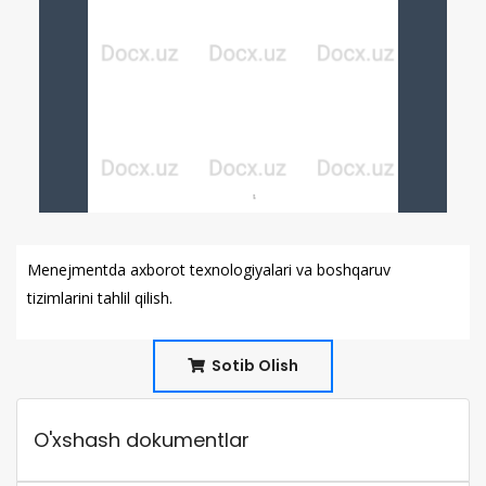
Menejmentda axborot texnologiyalari va boshqaruv
tizimlarini tahlil qilish.
Sotib Olish
O'xshash dokumentlar