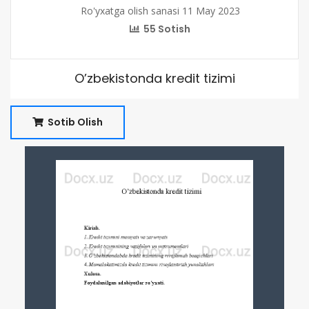
Ro'yxatga olish sanasi 11 May 2023
55 Sotish
O’zbekistonda kredit tizimi
Sotib Olish