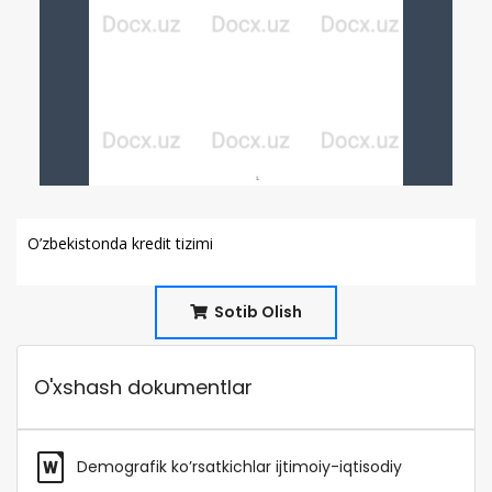
O’zbekistonda kredit tizimi
Sotib Olish
O'xshash dokumentlar
Demografik ko’rsatkichlar ijtimoiy-iqtisodiy