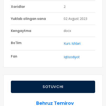
Xaridlar
2
Yuklab olingan sana
02 Avgust 2023
Kengaytma
docx
Bo'lim
Kurs Ishlari
Fan
Iqtisodiyot
SOTUVCHI
Behruz Temirov