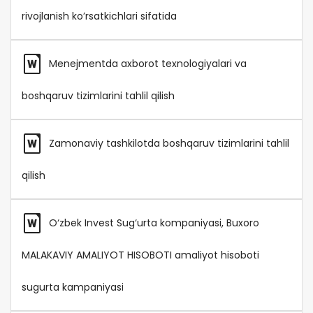
rivojlanish ko’rsatkichlari sifatida
Menejmentda axborot texnologiyalari va
boshqaruv tizimlarini tahlil qilish
Zamonaviy tashkilotda boshqaruv tizimlarini tahlil
qilish
O‘zbek Invest Sug‘urta kompaniyasi, Buxoro
MALAKAVIY AMALIYOT HISOBOTI amaliyot hisoboti
sugurta kampaniyasi