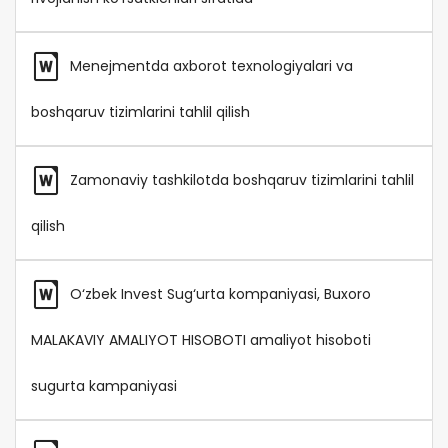
Menejmentda axborot texnologiyalari va
boshqaruv tizimlarini tahlil qilish
Zamonaviy tashkilotda boshqaruv tizimlarini tahlil
qilish
O‘zbek Invest Sug‘urta kompaniyasi, Buxoro
MALAKAVIY AMALIYOT HISOBOTI amaliyot hisoboti
sugurta kampaniyasi