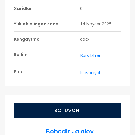
Xaridlar
0
Yuklab olingan sana
14 Noyabr 2025
Kengaytma
docx
Bo'lim
Kurs Ishlari
Fan
Iqtisodiyot
SOTUVCHI
Bohodir Jalolov