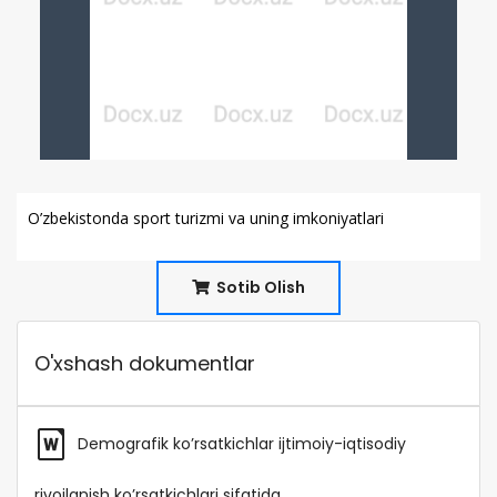
O’zbekistonda sport turizmi va uning imkoniyatlari
Sotib Olish
O'xshash dokumentlar
Demografik ko’rsatkichlar ijtimoiy-iqtisodiy
rivojlanish ko’rsatkichlari sifatida