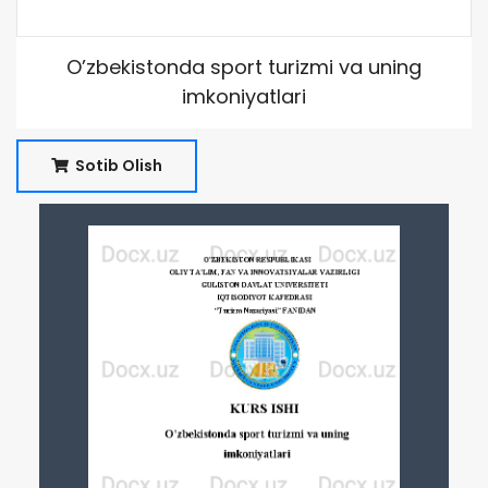
O’zbekistonda sport turizmi va uning
imkoniyatlari
Sotib Olish