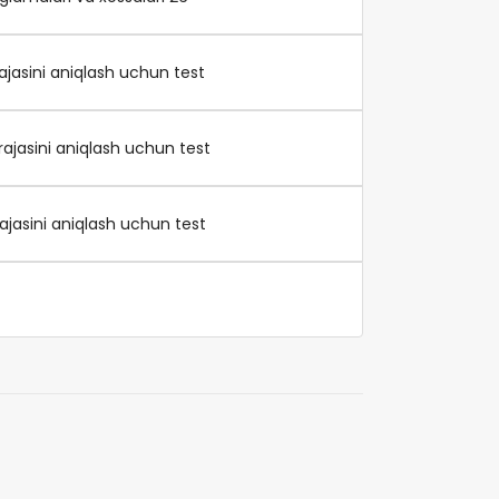
arajasini aniqlash uchun test
arajasini aniqlash uchun test
arajasini aniqlash uchun test