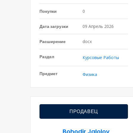
Покупки
0
Дата загрузки
09 Апрель 2026
Расширение
docx
Раздел
Курсовые Работы
Предмет
Физика
ПРОДАВЕЦ
Bohodir Jalolov