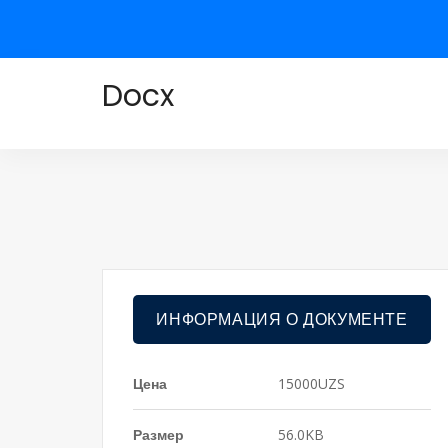
Docx
ИНФОРМАЦИЯ О ДОКУМЕНТЕ
Цена
15000UZS
Размер
56.0KB