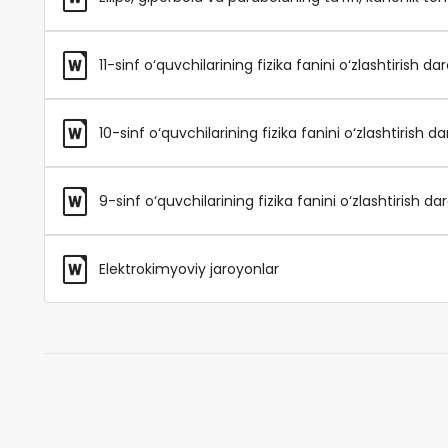
11-sinf o‘quvchilarining fizika fanini o‘zlashtirish d
10-sinf o‘quvchilarining fizika fanini o‘zlashtirish d
9-sinf o‘quvchilarining fizika fanini o‘zlashtirish d
Elektrokimyoviy jaroyonlar