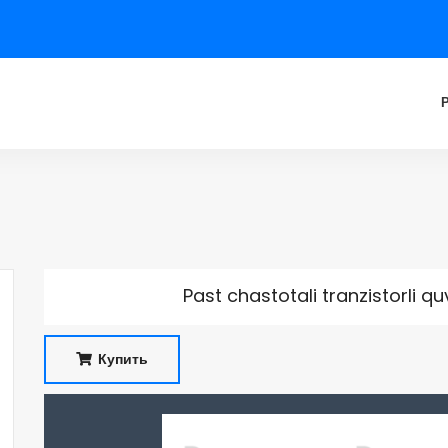
Past chastotali tranzistorli qu
Купить