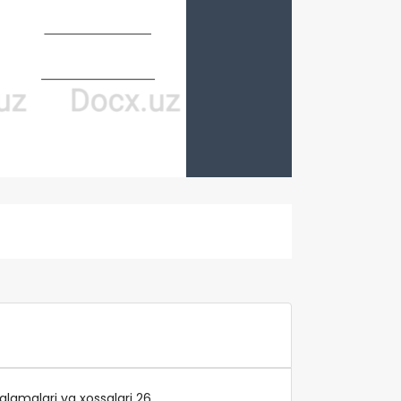
nglamalari va xossalari 26