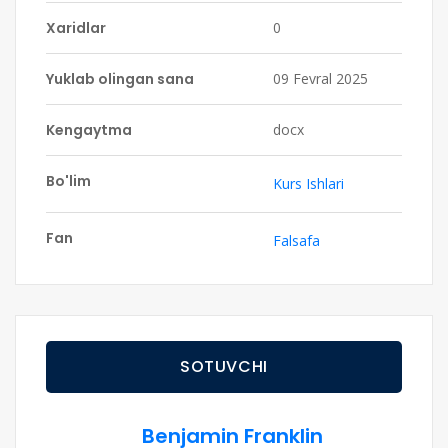
Xaridlar
0
Yuklab olingan sana
09 Fevral 2025
Kengaytma
docx
Bo'lim
Kurs Ishlari
Fan
Falsafa
SOTUVCHI
Benjamin Franklin