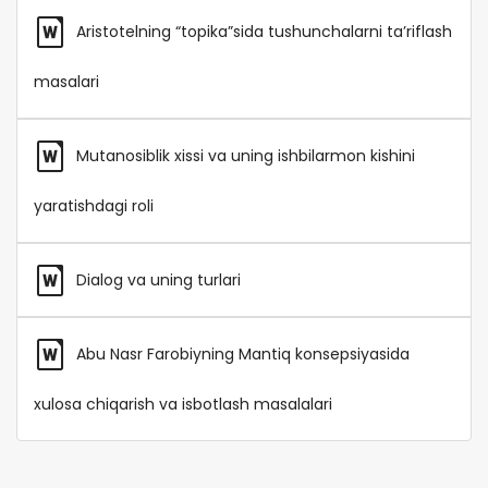
Aristotelning “topika”sida tushunchalarni ta’riflash
masalari
Mutanosiblik xissi va uning ishbilarmon kishini
yaratishdagi roli
Dialog va uning turlari
Abu Nasr Farobiyning Mantiq konsepsiyasida
xulosa chiqarish va isbotlash masalalari