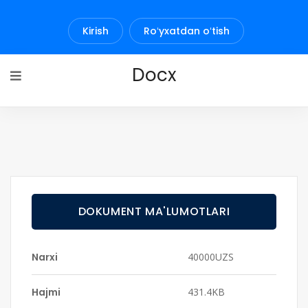
Kirish
Roʻyxatdan oʻtish
Docx
DOKUMENT MA'LUMOTLARI
Narxi
40000UZS
Hajmi
431.4KB