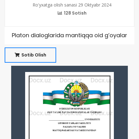
Ro'yxatga olish sanasi 29 Oktyabr 2024
128 Sotish
Platon dialoglarida mantiqqa oid g’oyalar
Sotib Olish