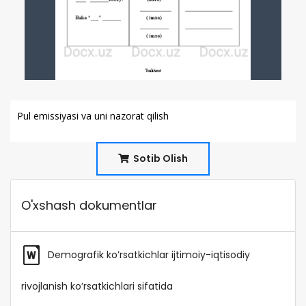
Pul emissiyasi va uni nazorat qilish
Sotib Olish
O'xshash dokumentlar
Demografik ko’rsatkichlar ijtimoiy-iqtisodiy
rivojlanish ko’rsatkichlari sifatida