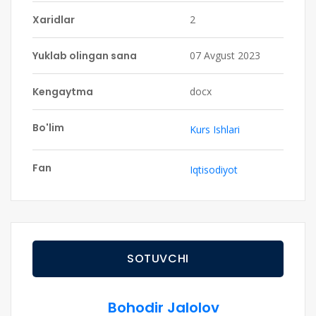
Xaridlar
2
Yuklab olingan sana
07 Avgust 2023
Kengaytma
docx
Bo'lim
Kurs Ishlari
Fan
Iqtisodiyot
SOTUVCHI
Bohodir Jalolov