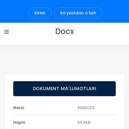
Kirish
Roʻyxatdan oʻtish
Docx
DOKUMENT MA'LUMOTLARI
Narxi
9000UZS
Hajmi
69.9KB