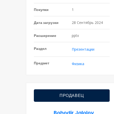
Покупки
1
Дата загрузки
28 Сентябрь 2024
Расширение
pptx
Раздел
Презентации
Предмет
Физика
ПРОДАВЕЦ
Bohodir Jalolov