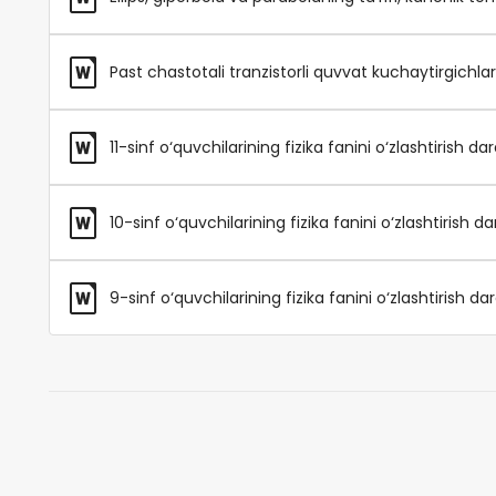
Past chastotali tranzistorli quvvat kuchaytirgichlar
11-sinf o‘quvchilarining fizika fanini o‘zlashtirish d
10-sinf o‘quvchilarining fizika fanini o‘zlashtirish d
9-sinf o‘quvchilarining fizika fanini o‘zlashtirish d