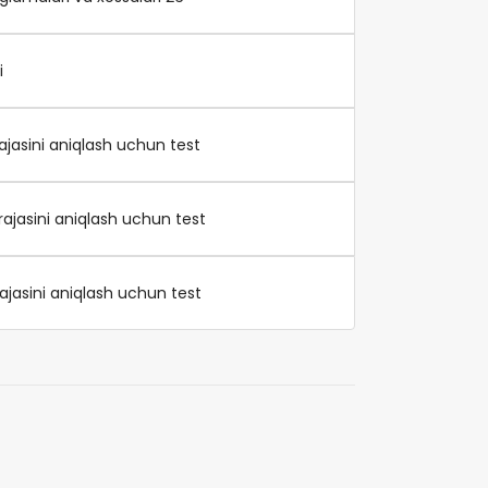
i
arajasini aniqlash uchun test
arajasini aniqlash uchun test
arajasini aniqlash uchun test