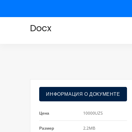
Docx
ИНФОРМАЦИЯ О ДОКУМЕНТЕ
Цена
10000UZS
Размер
2.2MB