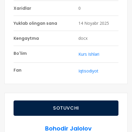
Xaridlar
0
Yuklab olingan sana
14 Noyabr 2025
Kengaytma
docx
Bo'lim
Kurs Ishlari
Fan
Iqtisodiyot
SOTUVCHI
Bohodir Jalolov