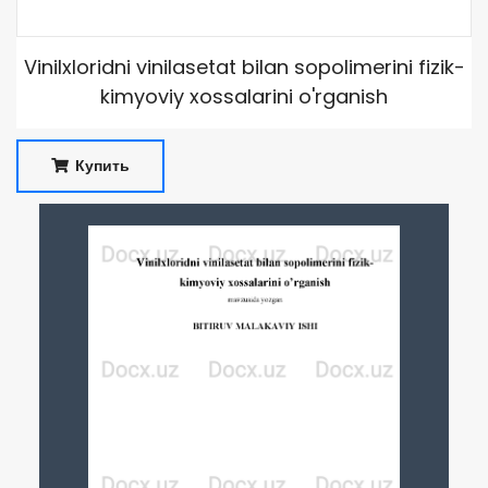
Vinilxloridni vinilasetat bilan sopolimerini fizik-
kimyoviy xossalarini o'rganish
Купить