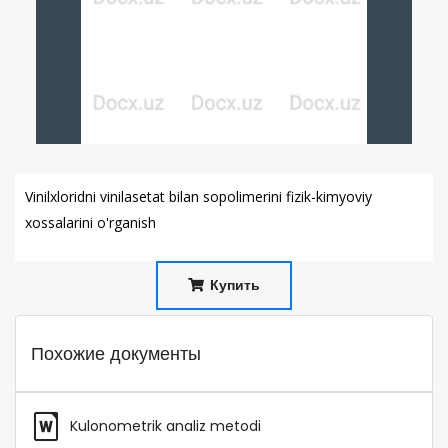
Vinilxloridni vinilasetat bilan sopolimerini fizik-kimyoviy
xossalarini o'rganish
Купить
Похожие документы
Kulonometrik analiz metodi