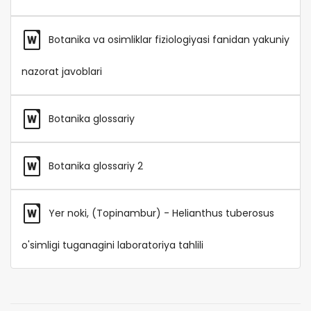
Botanika va osimliklar fiziologiyasi fanidan yakuniy
nazorat javoblari
Botanika glossariy
Botanika glossariy 2
Yer noki, (Topinambur) - Helianthus tuberosus
o'simligi tuganagini laboratoriya tahlili