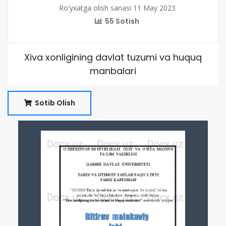
Ro'yxatga olish sanasi 11 May 2023
55 Sotish
Xiva xonligining davlat tuzumi va huquq
manbalari
Sotib Olish