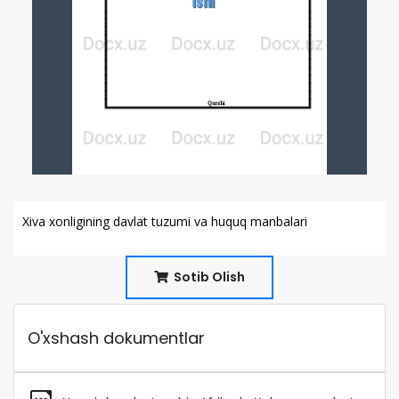
Xiva xonligining davlat tuzumi va huquq manbalari
Sotib Olish
O'xshash dokumentlar