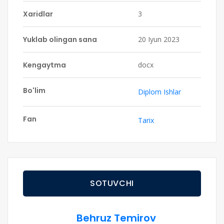
Xaridlar
3
Yuklab olingan sana
20 Iyun 2023
Kengaytma
docx
Bo'lim
Diplom Ishlar
Fan
Tarix
SOTUVCHI
Behruz Temirov