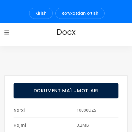
Kirish
Roʻyxatdan oʻtish
Docx
DOKUMENT MA'LUMOTLARI
Narxi
10000UZS
Hajmi
3.2MB