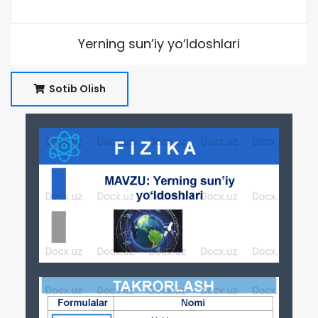
Yerning sun’iy yo‘ldoshlari
Sotib Olish