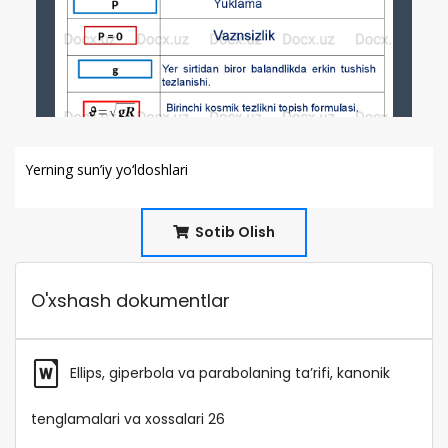
Yerning sun’iy yo‘ldoshlari
Sotib Olish
O'xshash dokumentlar
Ellips, giperbola va parabolaning ta’rifi, kanonik
tenglamalari va xossalari 26