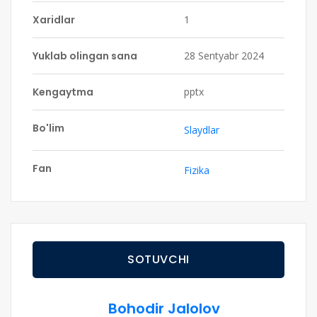
Xaridlar
1
Yuklab olingan sana
28 Sentyabr 2024
Kengaytma
pptx
Bo'lim
Slaydlar
Fan
Fizika
SOTUVCHI
Bohodir Jalolov