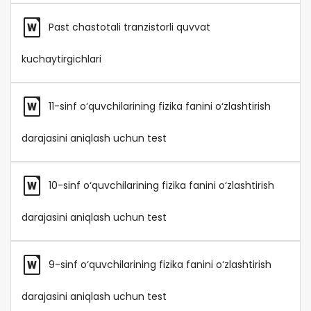
Past chastotali tranzistorli quvvat
kuchaytirgichlari
11-sinf o‘quvchilarining fizika fanini o‘zlashtirish
darajasini aniqlash uchun test
10-sinf o‘quvchilarining fizika fanini o‘zlashtirish
darajasini aniqlash uchun test
9-sinf o‘quvchilarining fizika fanini o‘zlashtirish
darajasini aniqlash uchun test