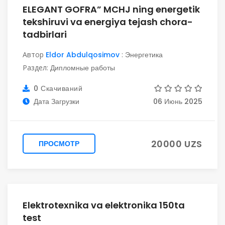
ELEGANT GOFRA” MCHJ ning energetik
tekshiruvi va energiya tejash chora-
tadbirlari
Автор
Eldor Abdulqosimov
:
Энергетика
Раздел:
Дипломные работы
0 Скачиваний
Дата Загрузки
06 Июнь 2025
20000 UZS
ПРОСМОТР
Elektrotexnika va elektronika 150ta
test