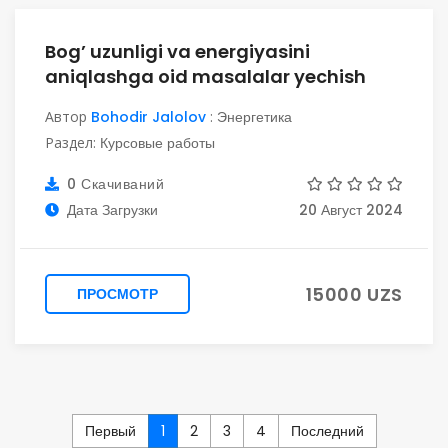
Bog’ uzunligi va energiyasini
aniqlashga oid masalalar yechish
Автор
Bohodir Jalolov
:
Энергетика
Раздел:
Курсовые работы
0 Скачиваний
Дата Загрузки
20 Август 2024
15000 UZS
ПРОСМОТР
Первый
1
2
3
4
Последний