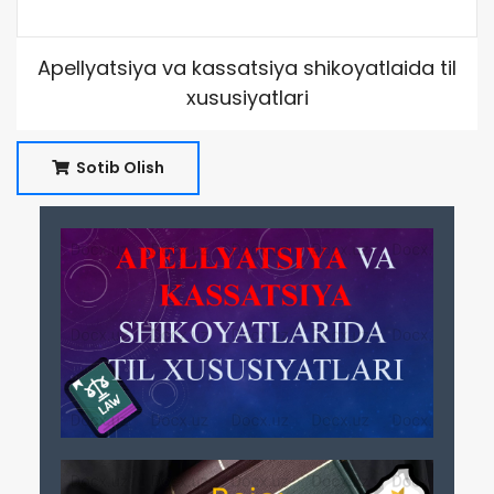
Apellyatsiya va kassatsiya shikoyatlaida til
xususiyatlari
Sotib Olish