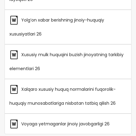
Yolg’on xabar berishning jinoiy-huquqiy
xususiyatlari 26
Xususiy mulk huquqini buzish jinoyatning tarkibiy
elementlari 26
Xalqaro xususiy huquq normalarini fuqorolik-
huquqiy munosabatlariga nisbatan tatbiq qilish 26
Voyaga yetmaganlar jinoiy javobgarligi 26