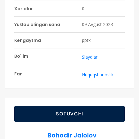
Xaridlar
0
Yuklab olingan sana
09 Avgust 2023
Kengaytma
pptx
Bo'lim
Slaydlar
Fan
Huquqshunoslik
SOTUVCHI
Bohodir Jalolov