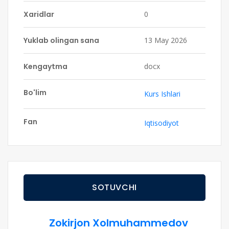
Xaridlar
0
Yuklab olingan sana
13 May 2026
Kengaytma
docx
Bo'lim
Kurs Ishlari
Fan
Iqtisodiyot
SOTUVCHI
Zokirjon Xolmuhammedov