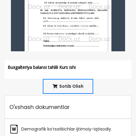
Buxgalteriya balansi tahlili Kurs ishi
Sotib Olish
O'xshash dokumentlar
Demografik ko’rsatkichlar ijtimoiy-iqtisodiy