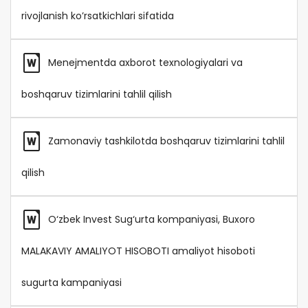
rivojlanish ko’rsatkichlari sifatida
Menejmentda axborot texnologiyalari va
boshqaruv tizimlarini tahlil qilish
Zamonaviy tashkilotda boshqaruv tizimlarini tahlil
qilish
O‘zbek Invest Sug‘urta kompaniyasi, Buxoro
MALAKAVIY AMALIYOT HISOBOTI amaliyot hisoboti
sugurta kampaniyasi