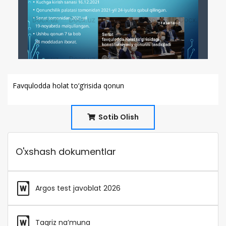
Favqulodda holat to‘g‘risida qonun
Sotib Olish
O'xshash dokumentlar
Argos test javoblat 2026
Taqriz na’muna