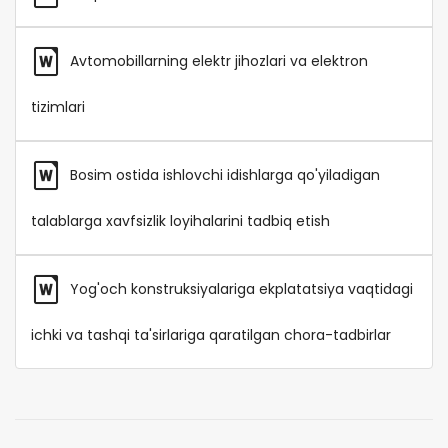
Avtomobillarning elektr jihozlari va elektron
tizimlari
Bosim ostida ishlovchi idishlarga qo'yiladigan
talablarga xavfsizlik loyihalarini tadbiq etish
Yog'och konstruksiyalariga ekplatatsiya vaqtidagi
ichki va tashqi ta'sirlariga qaratilgan chora-tadbirlar