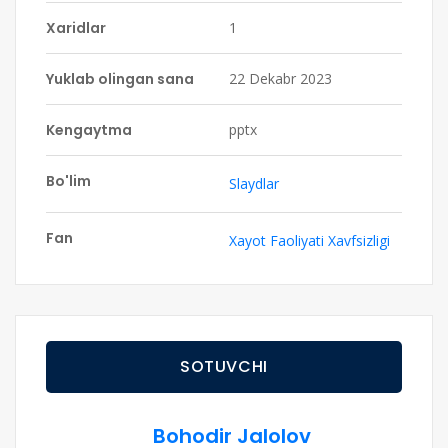
Xaridlar
1
Yuklab olingan sana
22 Dekabr 2023
Kengaytma
pptx
Bo'lim
Slaydlar
Fan
Xayot Faoliyati Xavfsizligi
SOTUVCHI
Bohodir Jalolov