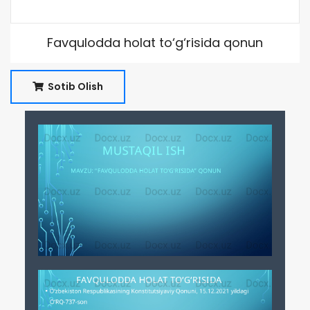
Favqulodda holat to‘g‘risida qonun
Sotib Olish