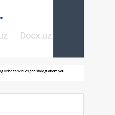
ng voha tarixini o’rganishdagi ahamiyati