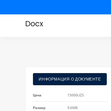
Docx
ИНФОРМАЦИЯ О ДОКУМЕНТЕ
Цена
15000UZS
Размер
9.6MB