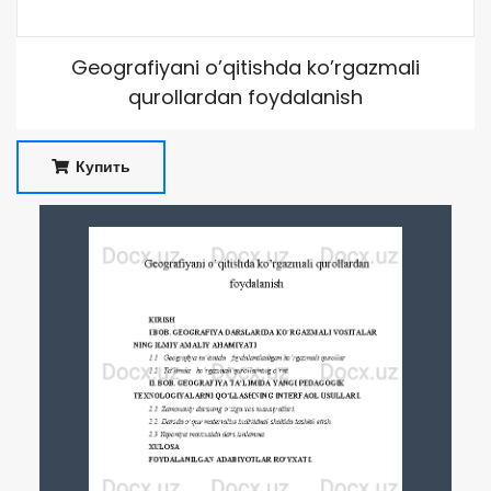
Geografiyani o’qitishda ko’rgazmali
qurollardan foydalanish
Купить