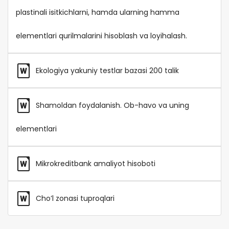
plastinali isitkichlarni, hamda ularning hamma
elementlari qurilmalarini hisoblash va loyihalash.
Ekologiya yakuniy testlar bazasi 200 talik
Shamoldan foydalanish. Ob-havo va uning
elementlari
Mikrokreditbank amaliyot hisoboti
Cho’l zonasi tuproqlari