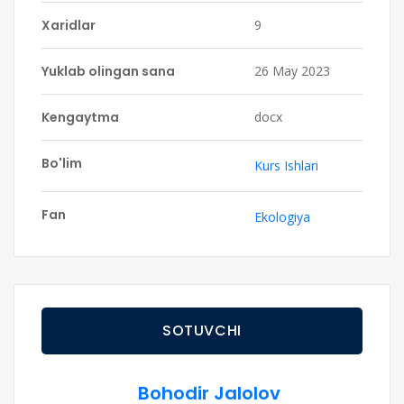
Xaridlar
9
Yuklab olingan sana
26 May 2023
Kengaytma
docx
Bo'lim
Kurs Ishlari
Fan
Ekologiya
SOTUVCHI
Bohodir Jalolov