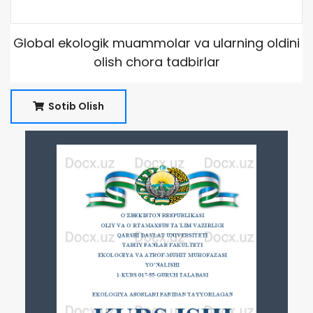
Global ekologik muammolar va ularning oldini
olish chora tadbirlar
Sotib Olish