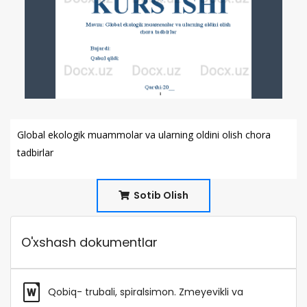
Global ekologik muammolar va ularning oldini olish chora
tadbirlar
Sotib Olish
O'xshash dokumentlar
Qobiq- trubali, spiralsimon. Zmeyevikli va