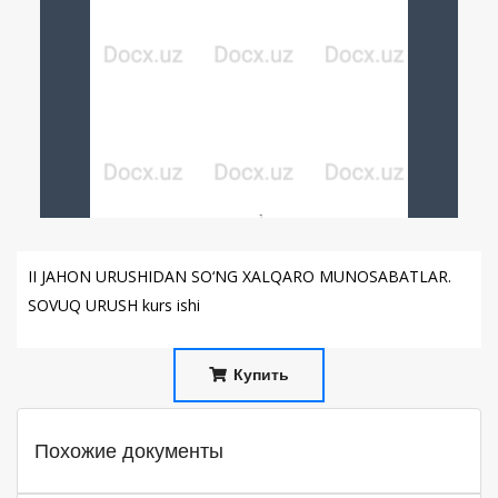
II JAHON URUSHIDAN SO‘NG XALQARO MUNOSABATLAR.
SOVUQ URUSH kurs ishi
Купить
Похожие документы