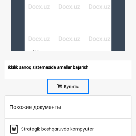
Ikkilik sanoq sistemasida amallar bajarish
Купить
Похожие документы
Strategik boshqaruvda kompyuter