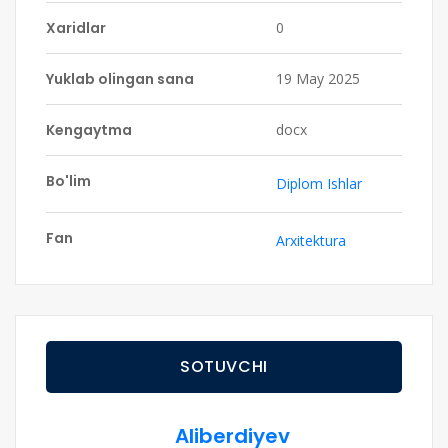
Xaridlar
0
Yuklab olingan sana
19 May 2025
Kengaytma
docx
Bo'lim
Diplom Ishlar
Fan
Arxitektura
SOTUVCHI
Aliberdiyev