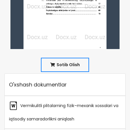
Sotib Olish
O'xshash dokumentlar
Vermikulitli plitalarning fizik–mexanik xossalari va
iqtisodiy samaradorlikni aniqlash