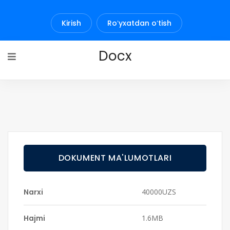
Kirish
Roʻyxatdan oʻtish
Docx
DOKUMENT MA'LUMOTLARI
Narxi
40000UZS
Hajmi
1.6MB