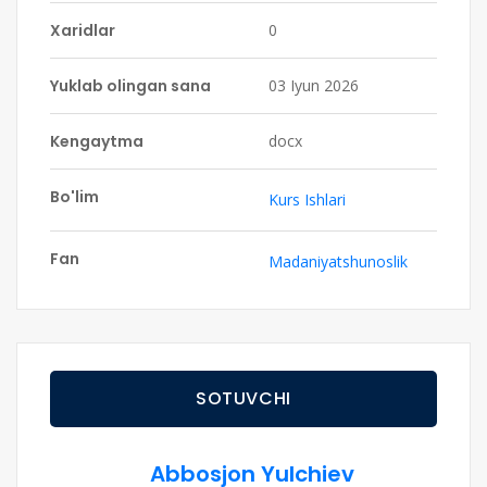
Xaridlar
0
Yuklab olingan sana
03 Iyun 2026
Kengaytma
docx
Bo'lim
Kurs Ishlari
Fan
Madaniyatshunoslik
SOTUVCHI
Abbosjon Yulchiev