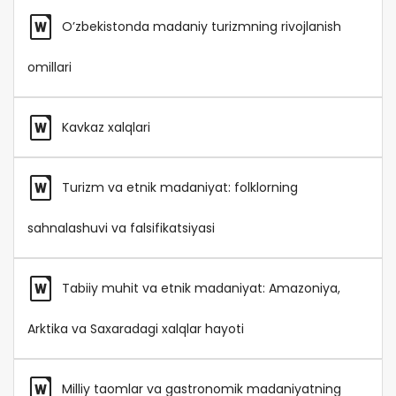
O’zbekistonda madaniy turizmning rivojlanish
omillari
Kavkaz xalqlari
Turizm va etnik madaniyat: folklorning
sahnalashuvi va falsifikatsiyasi
Tabiiy muhit va etnik madaniyat: Amazoniya,
Arktika va Saxaradagi xalqlar hayoti
Milliy taomlar va gastronomik madaniyatning