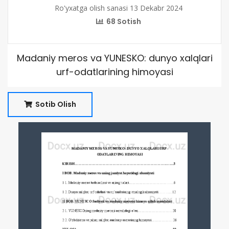
Ro'yxatga olish sanasi 13 Dekabr 2024
68 Sotish
Madaniy meros va YUNESKO: dunyo xalqlari
urf-odatlarining himoyasi
Sotib Olish