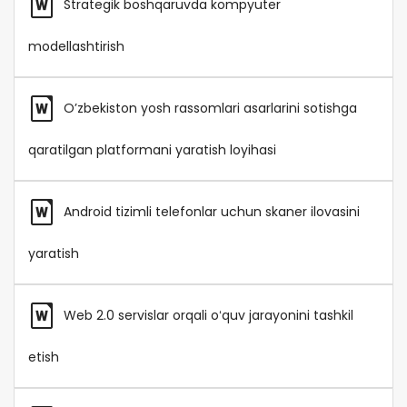
Strategik boshqaruvda kompyuter
modellashtirish
O’zbekiston yosh rassomlari asarlarini sotishga
qaratilgan platformani yaratish loyihasi
Android tizimli telefonlar uchun skaner ilovasini
yaratish
Web 2.0 servislar orqali oʻquv jarayonini tashkil
etish