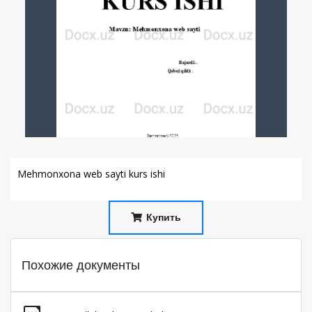
Mehmonxona web sayti kurs ishi
Купить
Похожие документы