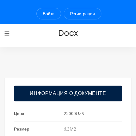
Войти
Регистрация
Docx
ИНФОРМАЦИЯ О ДОКУМЕНТЕ
Цена
25000UZS
Размер
6.3MB