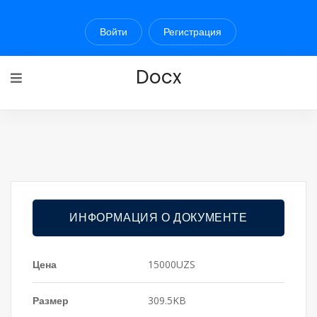
Войти
Регистрация
Docx
ИНФОРМАЦИЯ О ДОКУМЕНТЕ
Цена
15000UZS
Размер
309.5KB