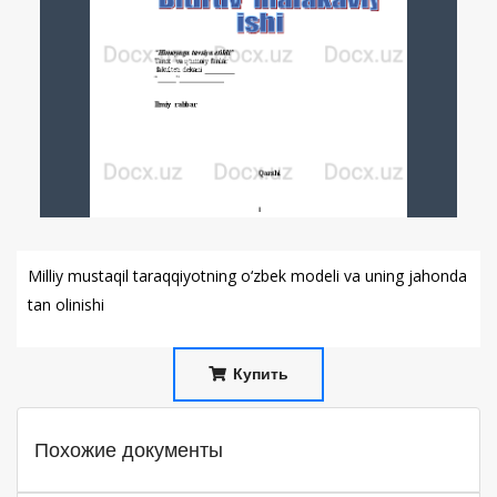
Milliy mustaqil taraqqiyotning o‘zbek modeli va uning jahonda
tan olinishi
Купить
Похожие документы