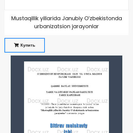
Mustaqillik yillarida Janubiy O’zbekistonda
urbanizatsion jarayonlar
Купить