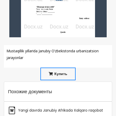
Mustaqillik yillarida Janubiy O’zbekistonda urbanizatsion
jarayonlar
Купить
Похожие документы
Yangi davrda Janubiy Afrikada Xalqaro raqobat