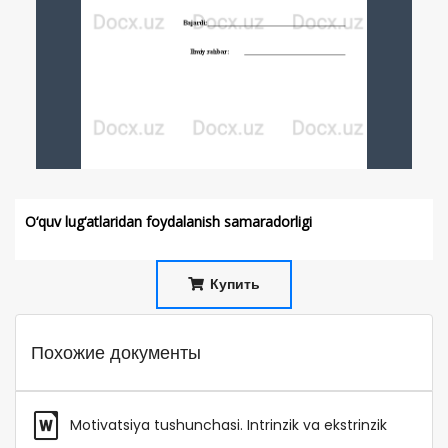
O‘quv lug‘atlaridan foydalanish samaradorligi
Купить
Похожие документы
Motivatsiya tushunchasi. Intrinzik va ekstrinzik