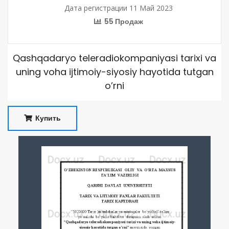
Дата регистрации 11 Май 2023
55 Продаж
Qashqadaryo teleradiokompaniyasi tarixi va
uning voha ijtimoiy-siyosiy hayotida tutgan
o’rni
Купить