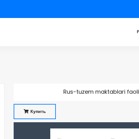
Rus-tuzem maktablari faoliy
Купить