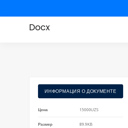
Docx
ИНФОРМАЦИЯ О ДОКУМЕНТЕ
Цена
15000UZS
Размер
89.9KB