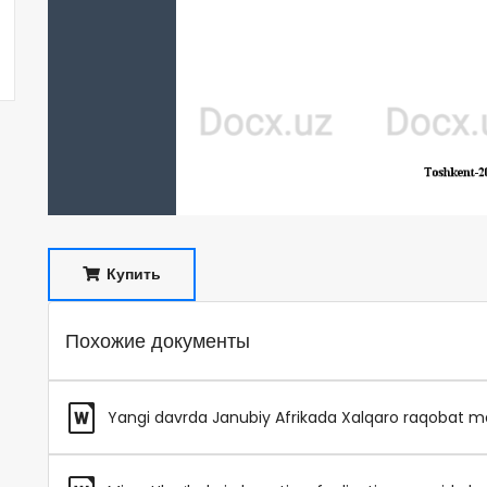
Купить
Похожие документы
Yangi davrda Janubiy Afrikada Xalqaro raqobat ma