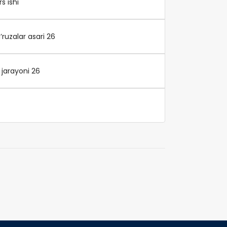
s ishi
ruzalar asari 26
jarayoni 26