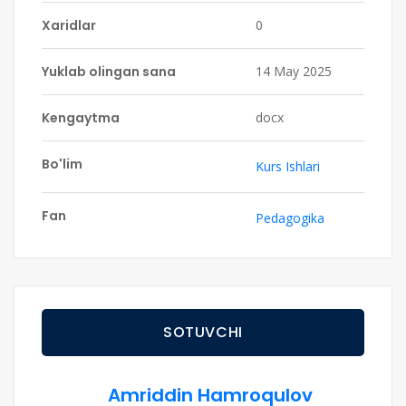
Xaridlar
0
Yuklab olingan sana
14 May 2025
Kengaytma
docx
Bo'lim
Kurs Ishlari
Fan
Pedagogika
SOTUVCHI
Amriddin Hamroqulov