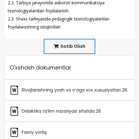
2.2. Tarbiya jarayonida axborot-kommunikatsiya
texnologiyalaridan foydalanish
2.3. Shaxs tarbiyasida pedagogik texnologiyalardan
foydalanishning istiqbollari
Sotib Olish
O'xshash dokumentlar
Rivojlanishning yosh va o‘ziga xos xususiyatlari 26
Didaktika ta’lim nazariyasi sifatida 26
Faxriy yorliq