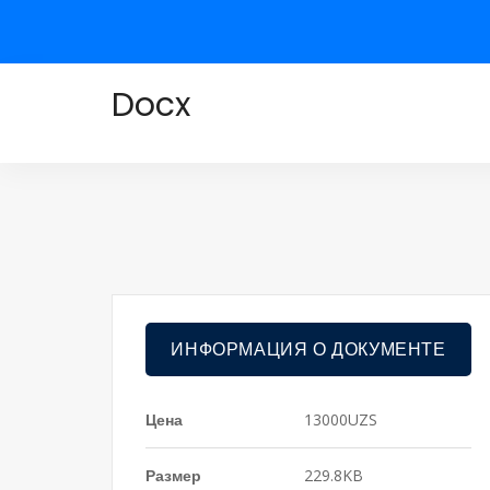
Docx
ИНФОРМАЦИЯ О ДОКУМЕНТЕ
Цена
13000UZS
Размер
229.8KB