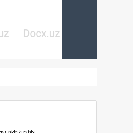
vzusida kurs ishi