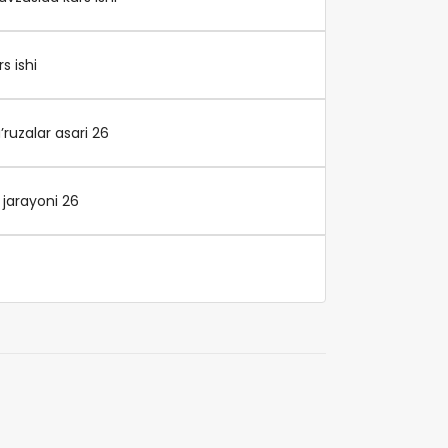
s ishi
ruzalar asari 26
jarayoni 26