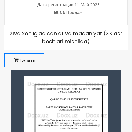
Дата регистрации 11 Май 2023
55 Продаж
Xiva xonligida san’at va madaniyat (XX asr
boshlari misolida)
Купить