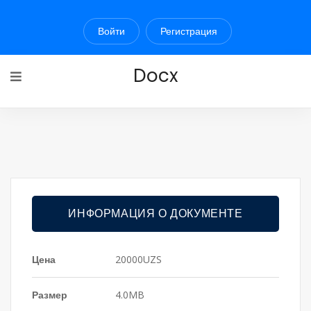
Войти
Регистрация
Docx
ИНФОРМАЦИЯ О ДОКУМЕНТЕ
Цена
20000UZS
Размер
4.0MB