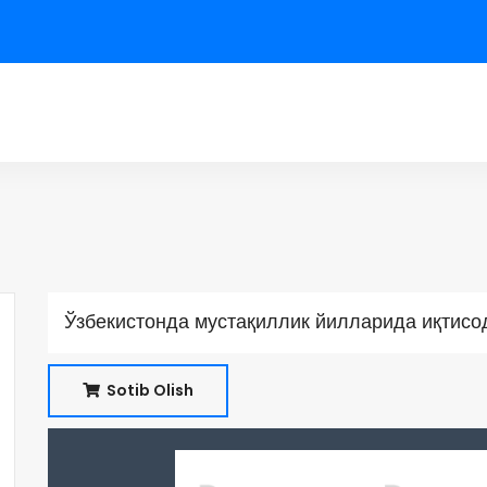
Ўзбекистонда мустақиллик йилларида иқтисо
Sotib Olish