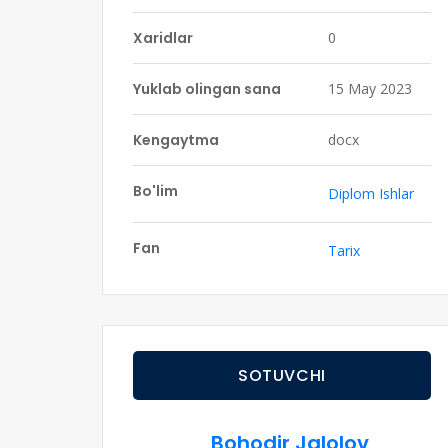
Xaridlar
0
Yuklab olingan sana
15 May 2023
Kengaytma
docx
Bo'lim
Diplom Ishlar
Fan
Tarix
SOTUVCHI
Bohodir Jalolov