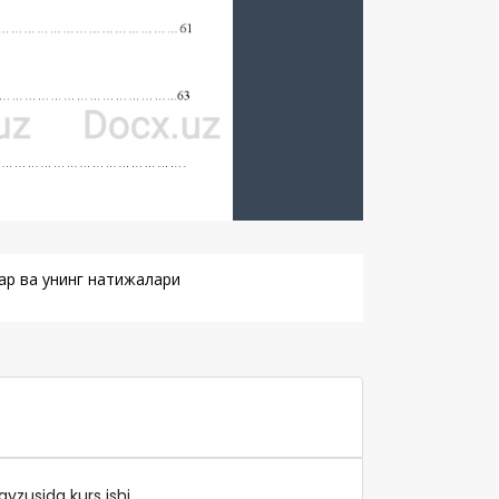
ар ва унинг натижалари
vzusida kurs ishi