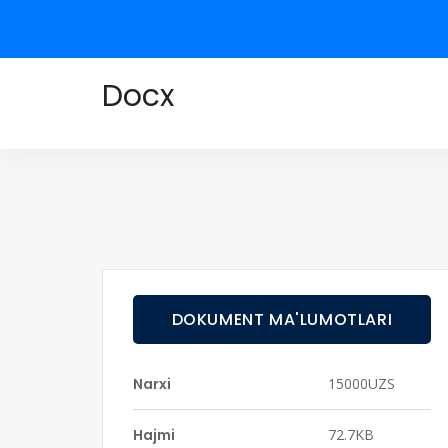
Docx
DOKUMENT MA'LUMOTLARI
Narxi
15000UZS
Hajmi
72.7KB