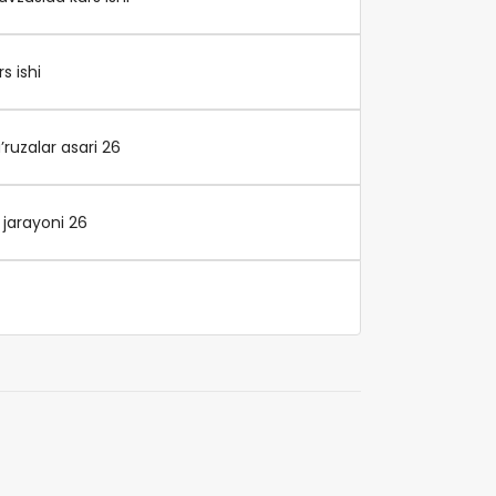
s ishi
ruzalar asari 26
jarayoni 26