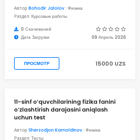
Автор
Bohodir Jalolov
:
Физика
Раздел:
Курсовые работы
0 Скачиваний
Дата Загрузки
09 Апрель 2026
15000 UZS
ПРОСМОТР
11-sinf o‘quvchilarining fizika fanini
o‘zlashtirish darajasini aniqlash
uchun test
Автор
Sherzodjon Kamoldinov
:
Физика
Раздел:
Тесты