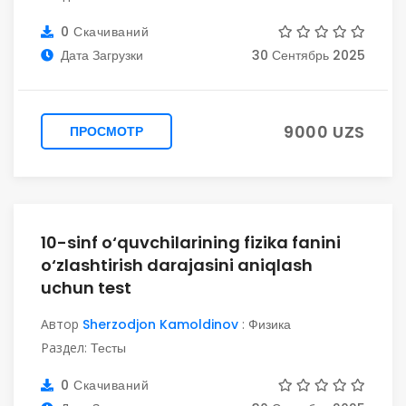
0 Скачиваний
Дата Загрузки
30 Сентябрь 2025
9000 UZS
ПРОСМОТР
10-sinf o‘quvchilarining fizika fanini
o‘zlashtirish darajasini aniqlash
uchun test
Автор
Sherzodjon Kamoldinov
:
Физика
Раздел:
Тесты
0 Скачиваний