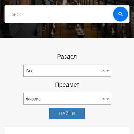
Раздел
Все
Все
×
Предмет
Физика
Физика
×
НАЙТИ