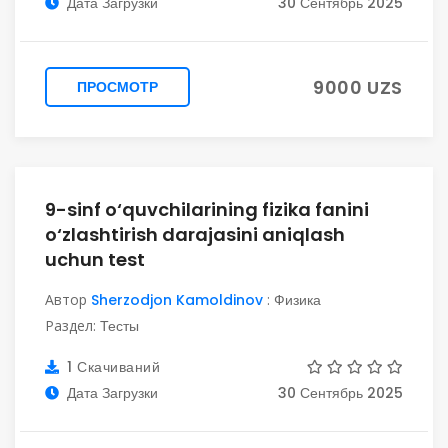
Дата Загрузки
30 Сентябрь 2025
9000 UZS
ПРОСМОТР
9-sinf o‘quvchilarining fizika fanini
o‘zlashtirish darajasini aniqlash
uchun test
Автор
Sherzodjon Kamoldinov
:
Физика
Раздел:
Тесты
1 Скачиваний
Дата Загрузки
30 Сентябрь 2025