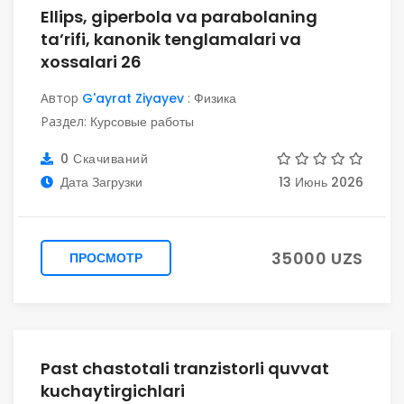
Ellips, giperbola va parabolaning
ta’rifi, kanonik tenglamalari va
xossalari 26
Автор
G'ayrat Ziyayev
:
Физика
Раздел:
Курсовые работы
0 Скачиваний
Дата Загрузки
13 Июнь 2026
35000 UZS
ПРОСМОТР
Past chastotali tranzistorli quvvat
kuchaytirgichlari