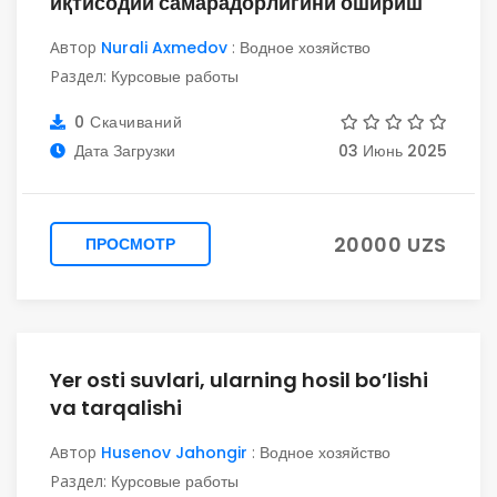
иқтисодий самарадорлигини ошириш
Автор
Nurali Axmedov
:
Водное хозяйство
Раздел:
Курсовые работы
0 Скачиваний
Дата Загрузки
03 Июнь 2025
20000 UZS
ПРОСМОТР
Yer osti suvlari, ularning hosil bo’lishi
va tarqalishi
Автор
Husenov Jahongir
:
Водное хозяйство
Раздел:
Курсовые работы