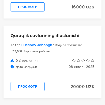
16000 UZS
ПРОСМОТР
Quruqlik suvlarining ifloslanishi
Автор
Husenov Jahongir
:
Водное хозяйство
Раздел:
Курсовые работы
0 Скачиваний
Дата Загрузки
08 Январь 2025
20000 UZS
ПРОСМОТР